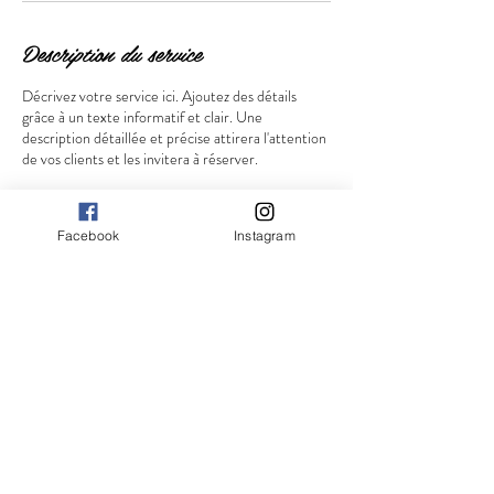
Description du service
Décrivez votre service ici. Ajoutez des détails
grâce à un texte informatif et clair. Une
description détaillée et précise attirera l'attention
de vos clients et les invitera à réserver.
Facebook
Instagram
Coordonnées
226 Rue de Nantes, Saint-Jacques-de-la-Lande,
France